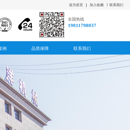
设为首页
|
加入收藏
联系我们
全国热线
19811798037
案例
品质保障
联系我们