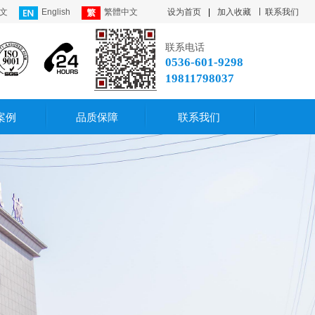
文
English
繁體中文
设为首页
|
加入收藏
联系我们
联系电话
0536-601-9298
19811798037
案例
品质保障
联系我们