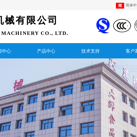
简体中
机械有限公司
MACHINERY CO., LTD.
闻中心
产品中心
技术支持
客户